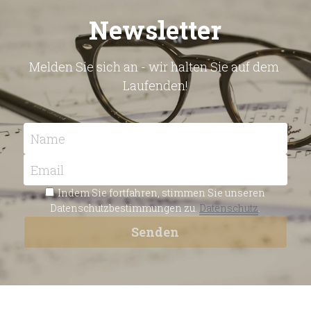
Newsletter
Melden Sie sich an - wir halten Sie auf dem 
Laufenden!
Name
Email
Indem Sie fortfahren, stimmen Sie unseren
Datenschutzbestimmungen zu.
Datenschutz
.
Senden